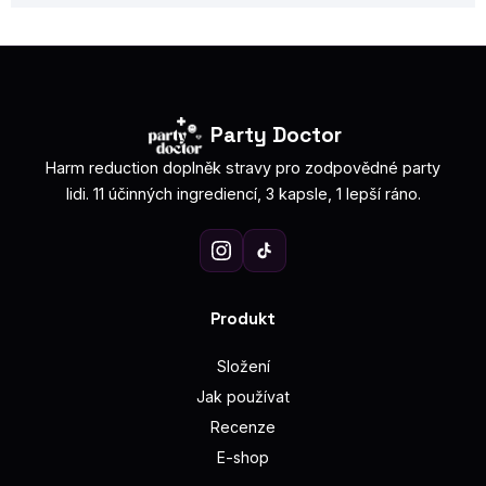
Party Doctor
Harm reduction doplněk stravy pro zodpovědné party
lidi. 11 účinných ingrediencí, 3 kapsle, 1 lepší ráno.
Produkt
Složení
Jak používat
Recenze
E-shop