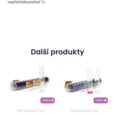
nepřehlédnutelná!
🚀
Další produkty
Další produkty
,
Testy
Další produkty
,
Testy