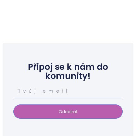
Připoj se k nám do
komunity!
Odebírat