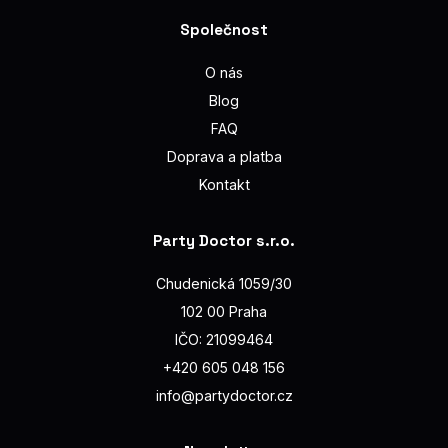
Společnost
O nás
Blog
FAQ
Doprava a platba
Kontakt
Party Doctor s.r.o.
Chudenická 1059/30
102 00 Praha
IČO: 21099464
+420 605 048 156
info@partydoctor.cz