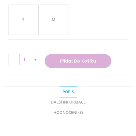
S
M
-
+
Přidat Do Košíku
POPIS
DALŠÍ INFORMACE
HODNOCENÍ (3)